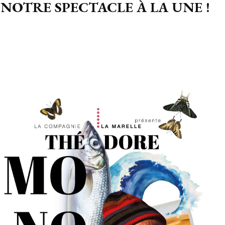
NOTRE SPECTACLE À LA UNE !