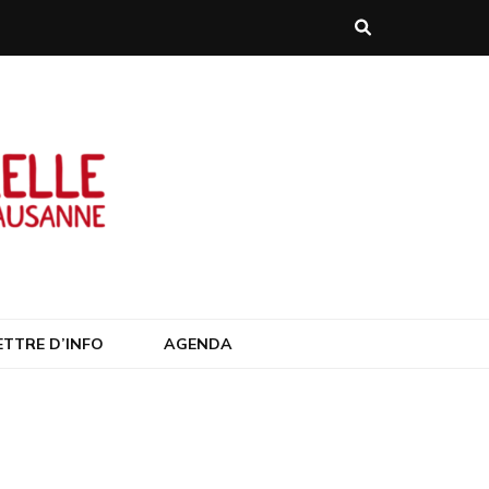
anne/Suisse
ETTRE D’INFO
AGENDA