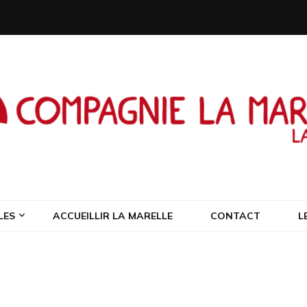
a Marelle Laus
LES
ACCUEILLIR LA MARELLE
CONTACT
L