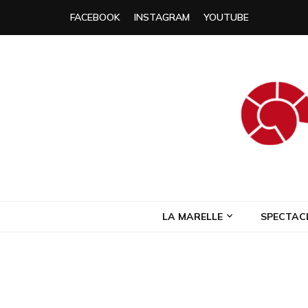
FACEBOOK
INSTAGRAM
YOUTUBE
Compagnie L
Compagnie de théâtre itinérante
LA MARELLE
SPECTAC