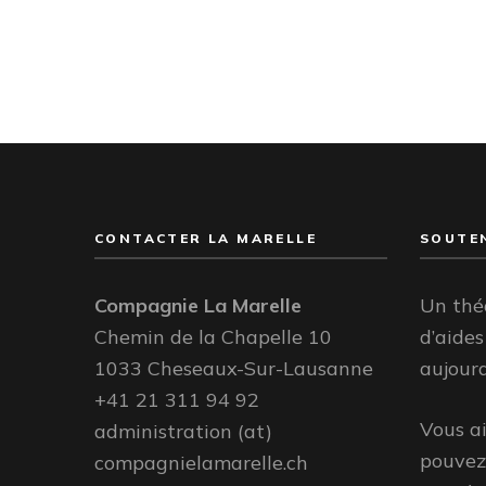
CONTACTER LA MARELLE
SOUTEN
Compagnie La Marelle
Un thé
Chemin de la Chapelle 10
d’aides
1033 Cheseaux-Sur-Lausanne
aujourd
+41 21 311 94 92
Vous a
administration (at)
pouvez 
compagnielamarelle.ch