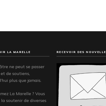
IR LA MARELLE
RECEVOIR DES NOUVELLE
âtre ne peut se passer
 et de soutiens,
’hui plus que jamais.
imez La Marelle ? Vous
la soutenir de diverses