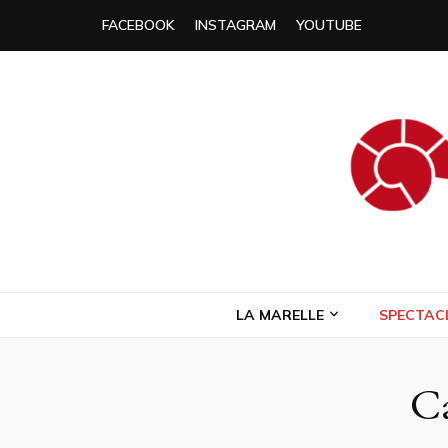
FACEBOOK
INSTAGRAM
YOUTUBE
Compagnie L
Compagnie de théâtre itinérante
LA MARELLE
SPECTAC
Ca