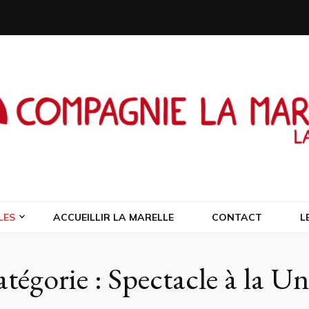
a Marelle Laus
LES
ACCUEILLIR LA MARELLE
CONTACT
L
tégorie :
Spectacle à la Un