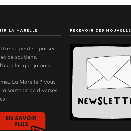
IR LA MARELLE
RECEVOIR DES NOUVELLE
âtre ne peut se passer
 et de soutiens,
’hui plus que jamais.
imez La Marelle ? Vous
la soutenir de diverses
s :