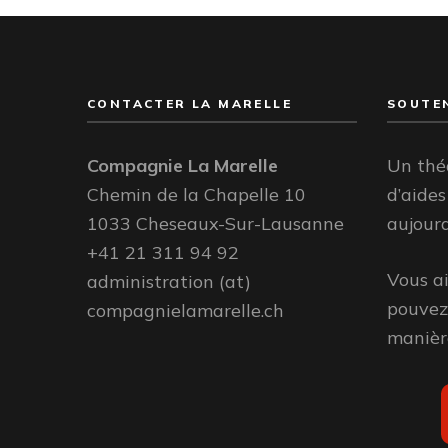
CONTACTER LA MARELLE
SOUTEN
Compagnie La Marelle
Un thé
Chemin de la Chapelle 10
d’aides
1033 Cheseaux-Sur-Lausanne
aujourd
+41 21 311 94 92
Vous a
administration (at)
pouvez 
compagnielamarelle.ch
manière