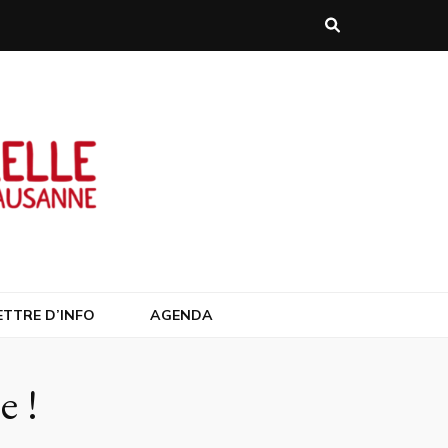
anne/Suisse
ETTRE D’INFO
AGENDA
e !