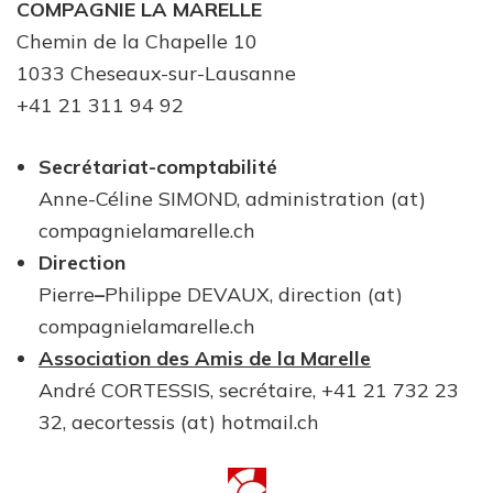
COMPAGNIE LA MARELLE
Chemin de la Chapelle 10
1033 Cheseaux-sur-Lausanne
+41 21 311 94 92
Secrétariat-comptabilité
Anne-Céline SIMOND, administration (at)
compagnielamarelle.ch
Direction
Pierre
–
Philippe DEVAUX, direction (at)
compagnielamarelle.ch
Association des Amis de la Marelle
André CORTESSIS, secrétaire, +41 21 732 23
32, aecortessis (at) hotmail.ch