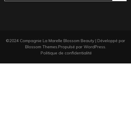
©2024 Compagnie La Marelle
Blossom Beauty | Développé par
Blossom Themes
.Propulsé par
WordPress
.
Politique de confidentialité