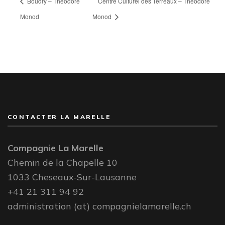
Boudry – Théodore
Centre Culturel des Terreaux – Théodore
Monod
Monod
CONTACTER LA MARELLE
Compagnie La Marelle
Chemin de la Chapelle 10
1033 Cheseaux-Sur-Lausanne
+41 21 311 94 92
administration (at) compagnielamarelle.ch