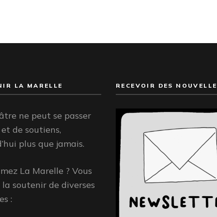
IR LA MARELLE
RECEVOIR DES NOUVELLE
âtre ne peut se passer
 et de soutiens,
’hui plus que jamais.
imez La Marelle ? Vous
la soutenir de diverses
s :