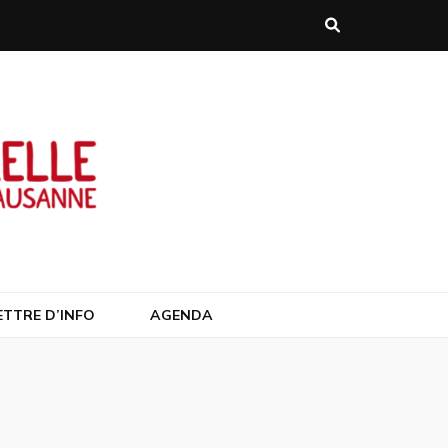
anne/Suisse
ETTRE D’INFO
AGENDA