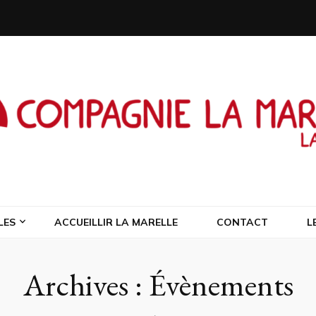
a Marelle Laus
LES
ACCUEILLIR LA MARELLE
CONTACT
L
Archives :
Évènements