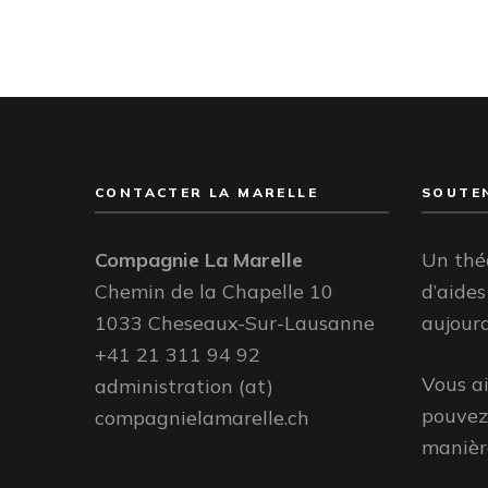
CONTACTER LA MARELLE
SOUTEN
Compagnie La Marelle
Un thé
Chemin de la Chapelle 10
d’aides
1033 Cheseaux-Sur-Lausanne
aujourd
+41 21 311 94 92
Vous a
administration (at)
pouvez 
compagnielamarelle.ch
manière