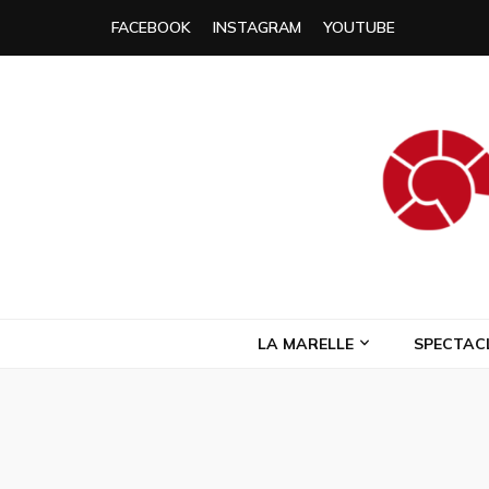
FACEBOOK
INSTAGRAM
YOUTUBE
Compagnie L
Compagnie de théâtre itinérante
LA MARELLE
SPECTAC