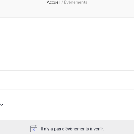
Accueil
/
Évènements
Il n’y a pas d’évènements à venir.
Notice