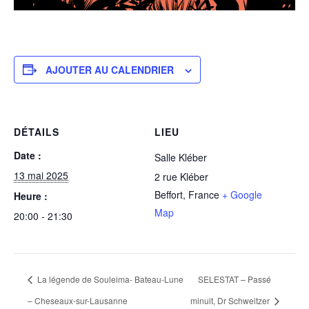
AJOUTER AU CALENDRIER
DÉTAILS
LIEU
Date :
Salle Kléber
13 mai 2025
2 rue Kléber
Beffort
,
France
+ Google
Heure :
Map
20:00 - 21:30
La légende de Souleima- Bateau-Lune
SELESTAT – Passé
– Cheseaux-sur-Lausanne
minuit, Dr Schweitzer