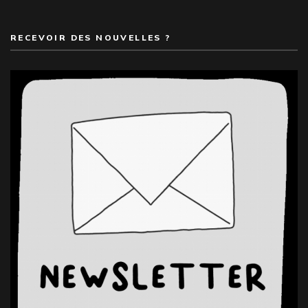
RECEVOIR DES NOUVELLES ?