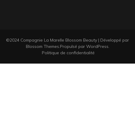
©2024 Compagnie La Marelle
Blossom Beauty | Développé par
Blossom Themes
.Propulsé par
WordPress
.
Politique de confidentialité