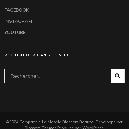
FACEBOOK
INSTAGRAM
YOUTUBE
RECHERCHER DANS LE SITE
Rechercher :
©2024 Compagnie La Marelle
Blossom Beauty | Développé par
Blossom Themes
.Propulsé par
WordPress
.