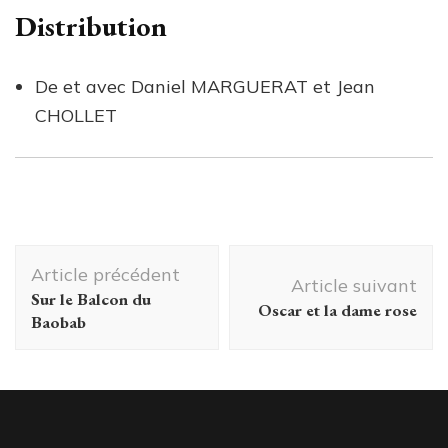
Distribution
De et avec Daniel MARGUERAT et Jean
CHOLLET
Navigation
Article précédent
d'article
Article suivant
Sur le Balcon du
Oscar et la dame rose
Baobab