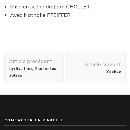
Mise en scène de Jean CHOLLET
Avec Nathalie PFEIFFER
Navigation
Article précédent
d'article
Article suivant
Lydie, Tim, Paul et les
Zachée
autres
CONTACTER LA MARELLE